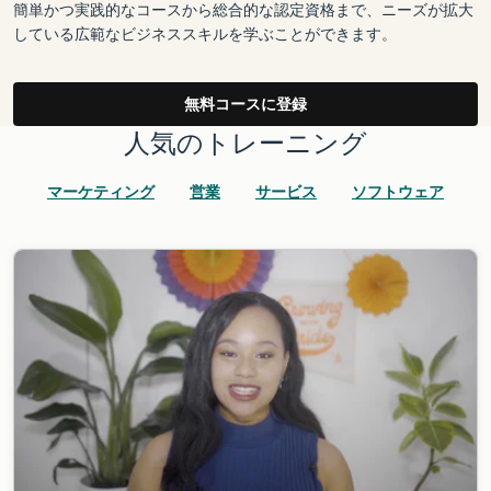
簡単かつ実践的なコースから総合的な認定資格まで、ニーズが拡大
している広範なビジネススキルを学ぶことができます。
無料コースに登録
人気のトレーニング
マーケティング
営業
サービス
ソフトウェア