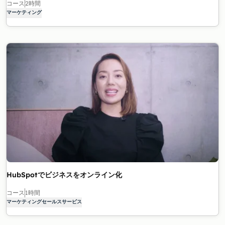
コース
2時間
マーケティング
HubSpotでビジネスをオンライン化
コース
1時間
マーケティング
セールス
サービス