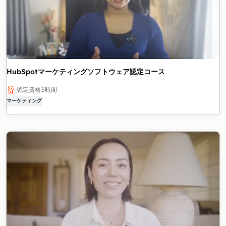
HubSpotマーケティングソフトウェア認定コース
認定資格
5時間
マーケティング