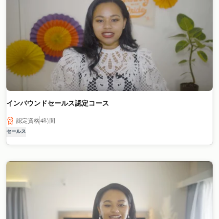
インバウンドセールス認定コース
認定資格
4時間
セールス