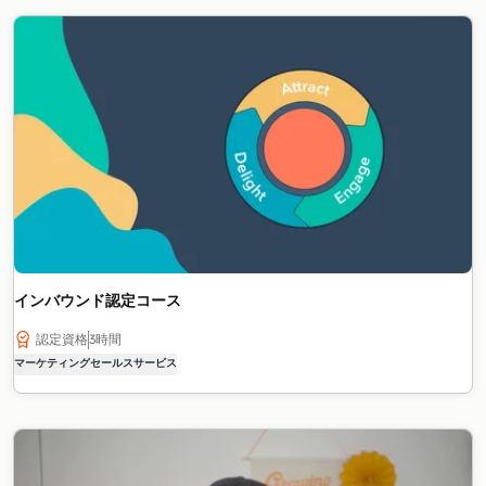
インバウンド認定コース
認定資格
3時間
マーケティング
セールス
サービス