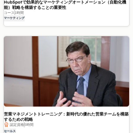
HubSpotで効果的なマーケティングオートメーション（自動化機
能）戦略を構築することの重要性
コース
1時間
マーケティング
営業マネジメントトレーニング：新時代の優れた営業チームを構築
するための戦略
認定資格
5時間
セールス