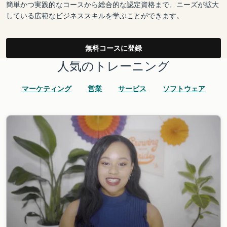
簡単かつ実践的なコースから総合的な認定資格まで、ニーズが拡大
している広範なビジネススキルを学ぶことができます。
無料コースに登録
人気のトレーニング
マーケティング
営業
サービス
ソフトウェア