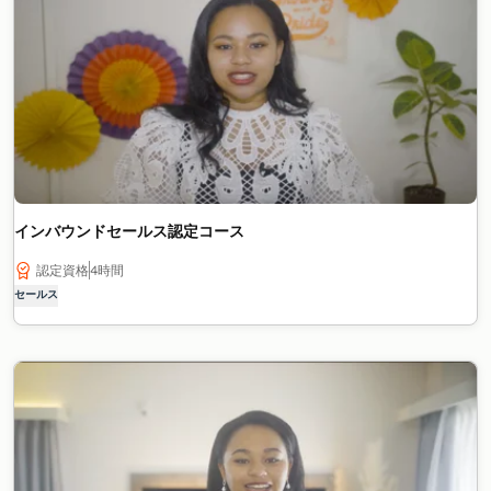
インバウンドセールス認定コース
認定資格
4時間
セールス