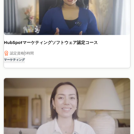
HubSpotマーケティングソフトウェア認定コース
認定資格
5時間
マーケティング