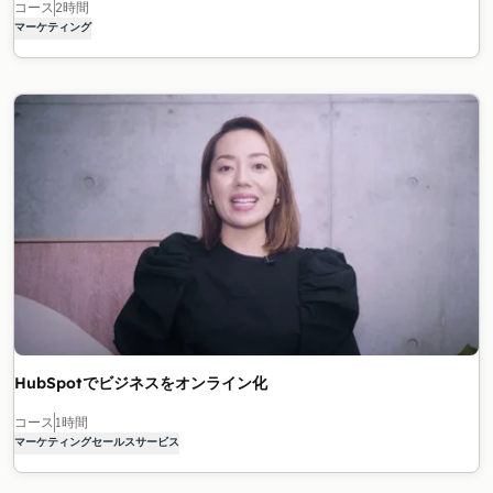
コース
2時間
マーケティング
HubSpotでビジネスをオンライン化
コース
1時間
マーケティング
セールス
サービス