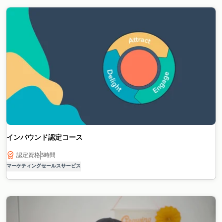
インバウンド認定コース
認定資格
3時間
マーケティング
セールス
サービス