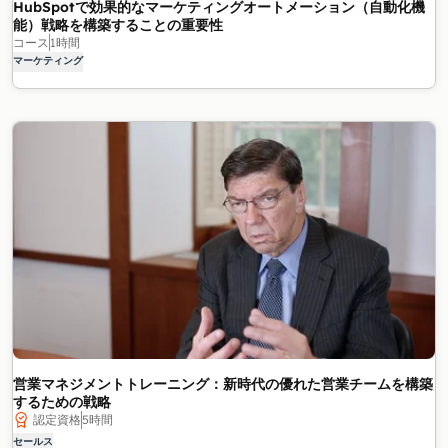
HubSpotで効果的なマーケティングオートメーション（自動化機
能）戦略を構築することの重要性
コース
1時間
マーケティング
営業マネジメントトレーニング：新時代の優れた営業チームを構築
するための戦略
認定資格
5時間
セールス