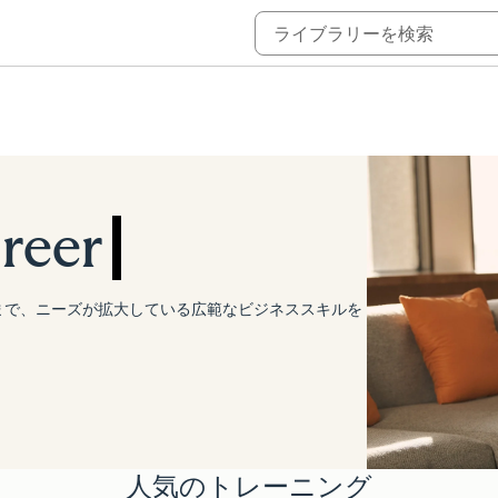
ミーを詳しく確認
概要
reer
まで、ニーズが拡大している広範なビジネススキルを
人気のトレーニング