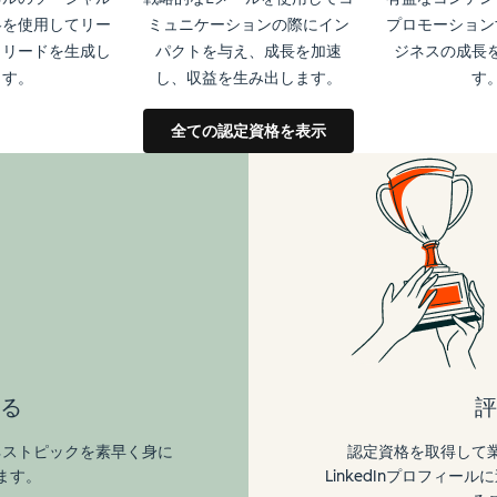
略を使用してリー
ミュニケーションの際にイン
プロモーション
、リードを生成し
パクトを与え、成長を加速
ジネスの成長
ます。
し、収益を生み出します。
す
全ての認定資格を表示
る
評
ネストピックを素早く身に
認定資格を取得して
ます。
LinkedInプロフィ