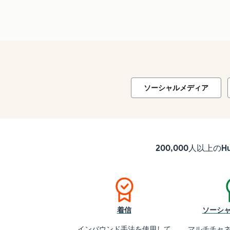
ソーシャルメディア
200,000人以上
着信
ソーシ
インバウンド手法を使用して
マルチチャ