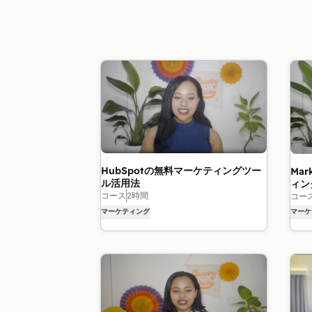
HubSpotの無料マーケティングツー
Mar
ル活用法
ィン
コース
2時間
コー
マーケティング
マーケ