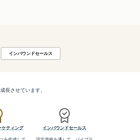
インバウンドセールス
アを成長させています。
ーケティング
インバウンドセールス
ツを作成して
認定資格を通して、パイプラ