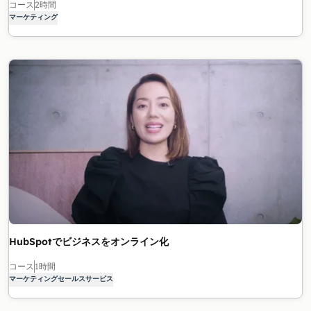
コース
2時間
マーケティング
HubSpotでビジネスをオンライン化
コース
1時間
マーケティング
セールス
サービス