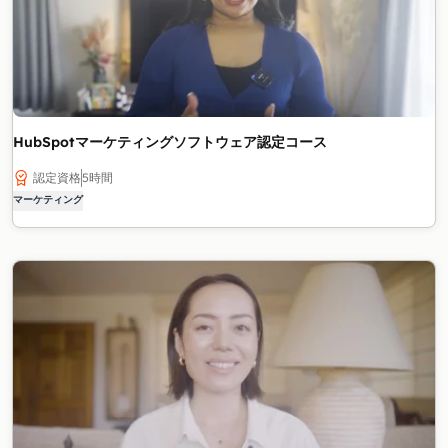
HubSpotマーケティングソフトウェア認定コース
認定資格
5時間
マーケティング