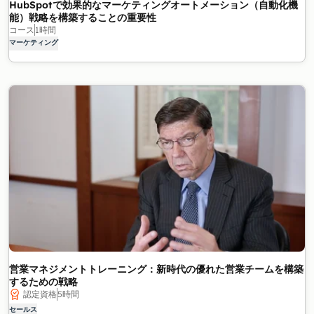
HubSpotで効果的なマーケティングオートメーション（自動化機
能）戦略を構築することの重要性
コース
1時間
マーケティング
営業マネジメントトレーニング：新時代の優れた営業チームを構築
するための戦略
認定資格
5時間
セールス