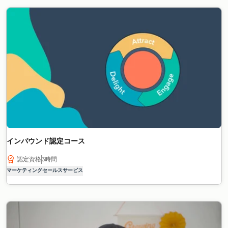
インバウンド認定コース
認定資格
3時間
マーケティング
セールス
サービス