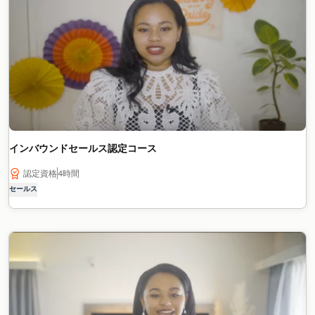
インバウンドセールス認定コース
認定資格
4時間
セールス