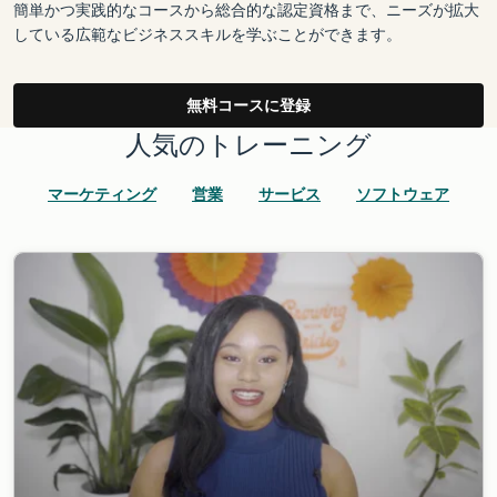
簡単かつ実践的なコースから総合的な認定資格まで、ニーズが拡大
している広範なビジネススキルを学ぶことができます。
無料コースに登録
人気のトレーニング
マーケティング
営業
サービス
ソフトウェア